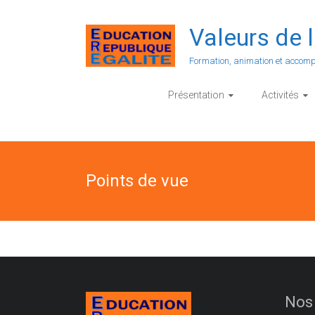
Valeurs de l
Formation, animation et accom
Présentation
Activités
Points de vue
Nos 