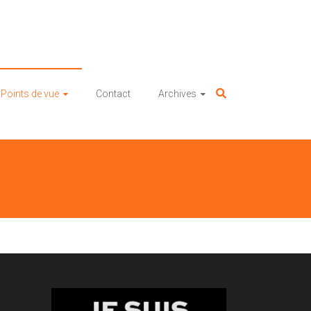
Points de vue
Contact
Archives