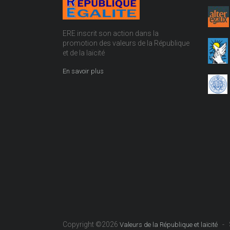
ERE inscrit son action dans la
promotion des valeurs de la République
et de la laïcité
En savoir plus
Copyright ©2026
- S
Valeurs de la République et laïcité