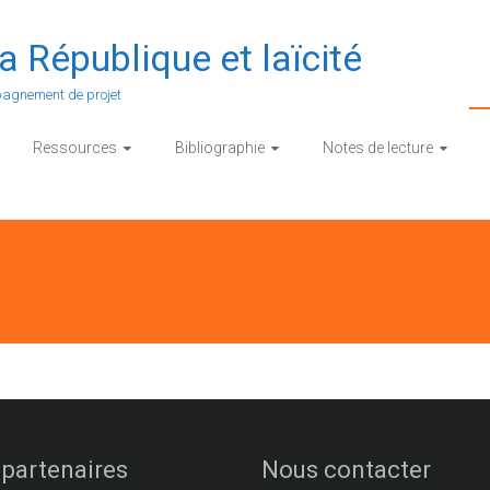
a République et laïcité
pagnement de projet
Ressources
Bibliographie
Notes de lecture
partenaires
Nous contacter